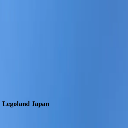
Closed
Legoland Japan