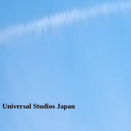
Offen
Universal Studios Japan