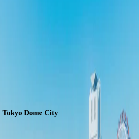
Closed
Tokyo Dome City